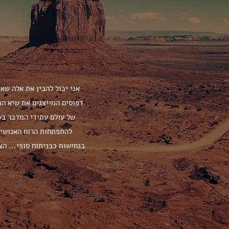
אני יכול להבין את אלה שא
דפוסים המייצגים את שיא הפ
של עולם עתידי המדבר בש
להתפתחות הרוח האנושית
בנחישות כבניתוח סופי... ה