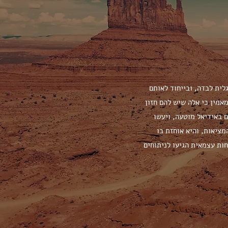
לית לבדה, ובייחוד לאותם
אמין כי אלה שיש להם חזון
 באידיאל מוטעה, ויעשו
ציאות, והיא אוחזת בו
ות עצמאית הגיעו לניתוחים