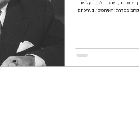
ף ממושכת, ושמחים לספר על שני
רוב בסדרת "האירופים", בעריכתם