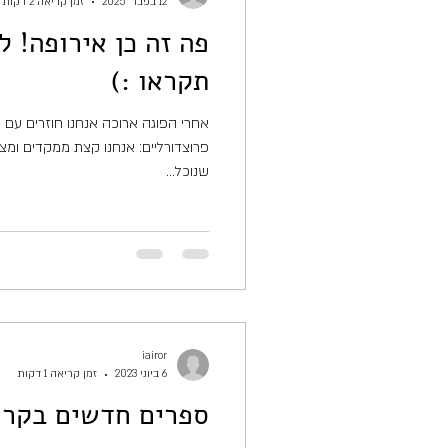
12 בפבר׳ 2025
זמן קריאה 2 דקות
פה זה כן אירופה! ל
תקראו :)
אחרי הפוגה ארוכה אנחנו חוזרים עם כ
פרוצדורליים: אנחנו קצת ממקדים ומצ
שנוכל...
iairor
6 ביוני 2023
זמן קריאה 1 דקות
ספרים חדשים בקרו