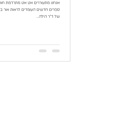
אנחנו מתעוררים אט אט מתרדמת חור
ספרים חדשים העומדים לראות אור בק
של ד"ר הילה...