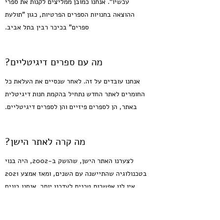
עכשיו". אנחנו כמובן ממליצים לקנות את ספרי
ההוצאה בחנויות הספרים הפרטיות, כגון "תולעת
ספרים" בכיכר רבין בתל אביב.
מה עם ספרים דיגיטליים?
אנחנו עובדים על זה. לאחר שנסיים את העלאת כל
החומרים לאתר החדש נתחיל בהקמת חנות דיגיטלית
באתר, הן לספרים פיזיים והן לספרים דיגיטליים.
מה קרה לאתר הישן?
לצערנו האתר הישן, שהושק ב-2002, היה בנוי
בטכנולוגיה שהתיישנה עם השנים, ומאז אמצע 2021
אין לנו אפשרות טכנית לעדכנו יותר. אנחנו בונים
בהדרגה את האתר הזה, שישמש תחליף לאתר הישן,
ומקווים להעלות אליו בהמשך חומרים מתוך האתר