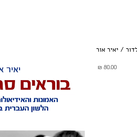
דור / יאיר אור
מחיר