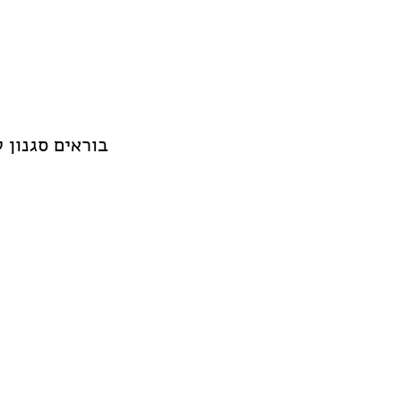
בוראים סגנון ל