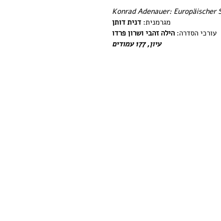
Konrad Adenauer: Europäischer
מגרמנית: 
דנית דותן
עורכי הסדרה: 
הילה זהבי ושרון פרדו
עיון, 177 עמודים