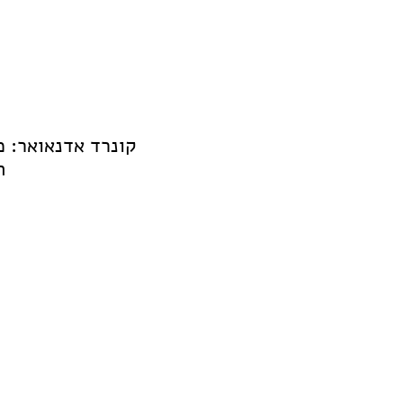
קונרד אדנאואר: מ
ה