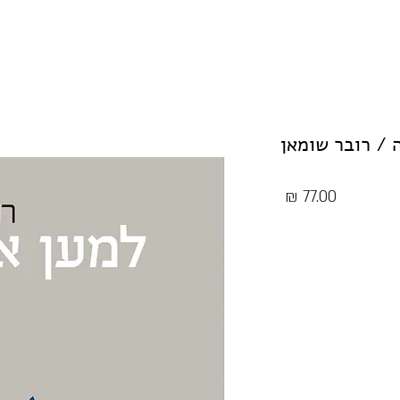
 / רובר שומאן
מחיר