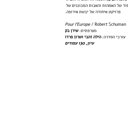
וד של האמהות והאבות המכוננים של 
פרויקט איחודה של יבשת אירופה.
Pour l'Europe
 / Robert Schuman
מצרפתית: 
שירן בק
עורכי הסדרה: 
הילה זהבי ושרון פרדו
עיון, 130 עמודים