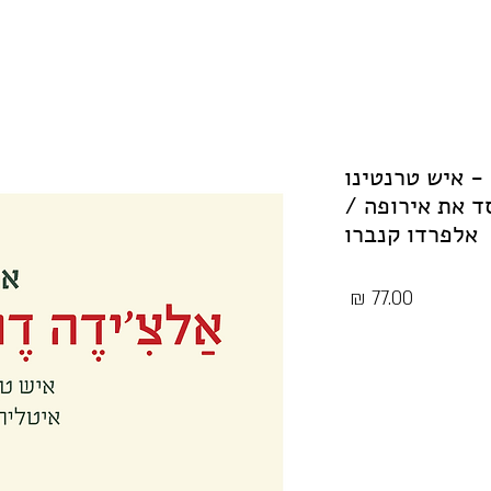
- איש טרנטינו
ד את אירופה /
אלפרדו קנברו
מחיר