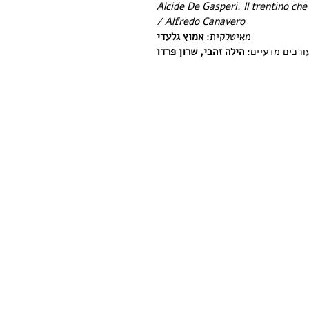
Alcide De Gasperi. Il trentino che 
/ Alfredo Canavero
מאיטלקית: 
אמוץ גלעדי
ורכים מדעיים: 
הילה זהבי, שרון פרדו