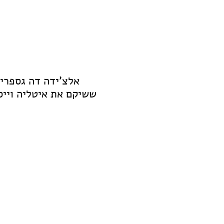
אלצ'ידה דה גספרי 
ששיקם את איטליה וייס