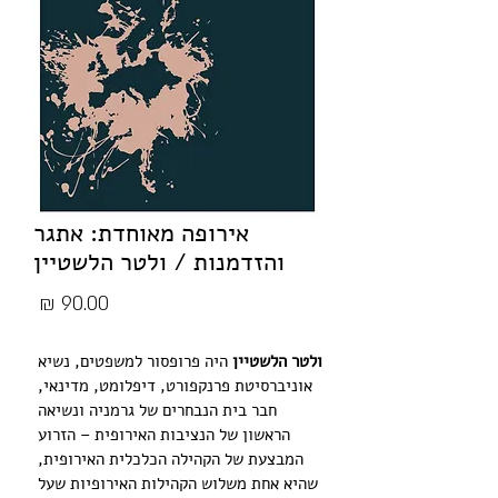
אירופה מאוחדת: אתגר
והזדמנות / ולטר הלשטיין
מחיר
ולטר הלשטיין
היה פרופסור למשפטים, נשיא 
אוניברסיטת פרנקפורט, דיפלומט, מדינאי, 
חבר בית הנבחרים של גרמניה ונשיאה 
הראשון של הנציבות האירופית – הזרוע 
המבצעת של הקהילה הכלכלית האירופית, 
שהיא אחת משלוש הקהילות האירופיות שעל 