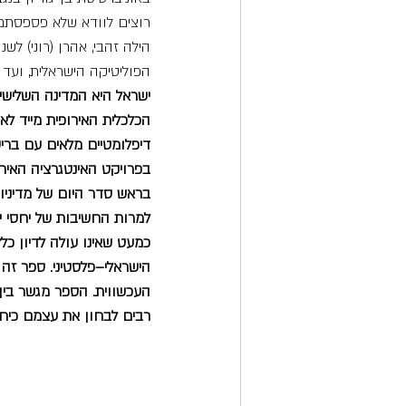
רוצים לוודא שלא פספסתם
הילה זהבי, אהרן (רוני) לש
הפוליטיקה הישראלית, ועד
דיפלומטיים מלאים עם בריס
בפרויקט האינטגרציה האירו
בראש סדר היום של מדיניו
למרות החשיבות של יחסי י
כמעט שאינו עולה לדיון כ
הישראלי–פלסטיני. ספר זה 
העכשווית. הספר מגשר בין 
רבים לבחון את עצמם כיחיד