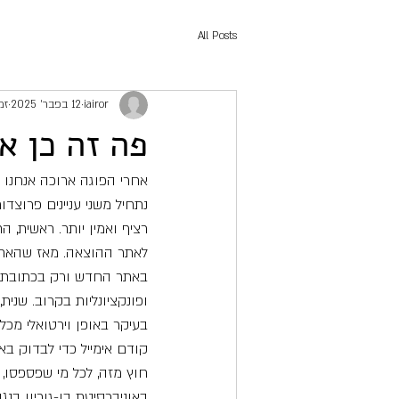
All Posts
iairor
12 בפבר׳ 2025
זמן
פה זה כן א
אחרי הפוגה ארוכה אנחנו 
נתחיל משני עניינים פרוצדו
לאתר ההוצאה. מאז שהאתר 
באתר החדש ורק בכתובת 
בעיקר באופן וירטואלי מכל 
קודם אימייל כדי לבדוק באי
חוץ מזה, לכל מי שפספסו, ס
באוניברסיטת בן-גוריון ב